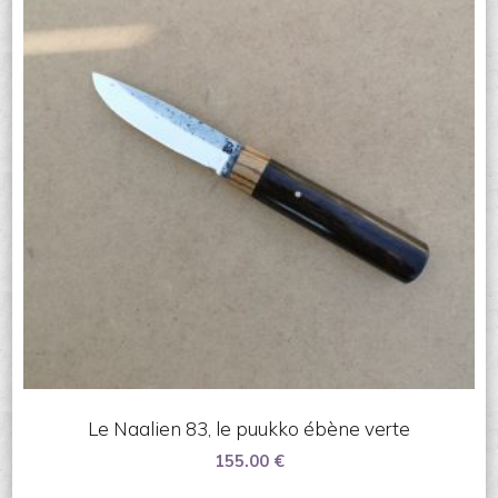
Le Naalien 83, le puukko ébène verte
155.00
€