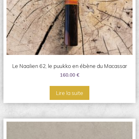
Le Naalien 62, le puukko en ébène du Macassar
160.00
€
Lire la suite