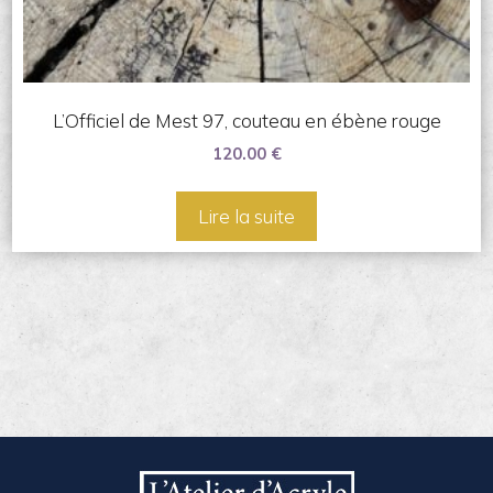
L’Officiel de Mest 97, couteau en ébène rouge
120.00
€
Lire la suite