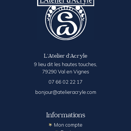
L’Atelier d’Acryle
9 lieu dit les hautes touches,
79290 Val en Vignes
07 66 02 22 17
bonjour@atelieracryle.com
Informations
Mon compte