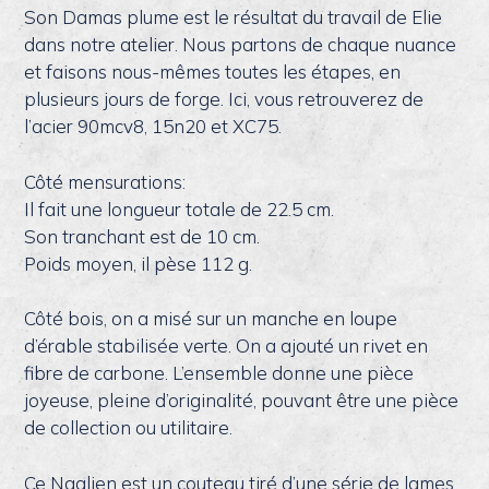
Son Damas plume est le résultat du travail de Elie
dans notre atelier. Nous partons de chaque nuance
et faisons nous-mêmes toutes les étapes, en
plusieurs jours de forge. Ici, vous retrouverez de
l’acier 90mcv8, 15n20 et XC75.
Côté mensurations:
Il fait une longueur totale de 22.5 cm.
Son tranchant est de 10 cm.
Poids moyen, il pèse 112 g.
Côté bois, on a misé sur un manche en loupe
d’érable stabilisée verte. On a ajouté un rivet en
fibre de carbone. L’ensemble donne une pièce
joyeuse, pleine d’originalité, pouvant être une pièce
de collection ou utilitaire.
Ce Naalien est un couteau tiré d’une série de lames