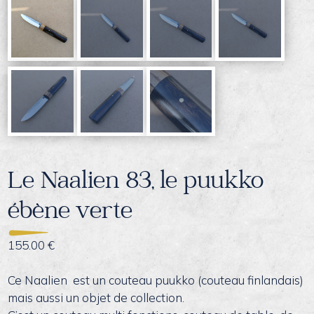
Le Naalien 83, le puukko
ébène verte
155.00
€
Ce Naalien est un couteau puukko (couteau finlandais)
mais aussi un objet de collection.