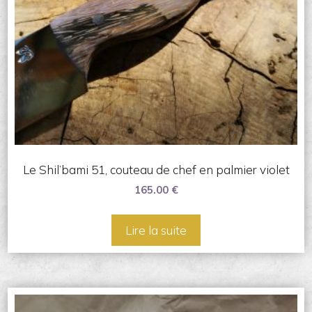
Le Shil’bami 51, couteau de chef en palmier violet
165.00
€
Lire la suite