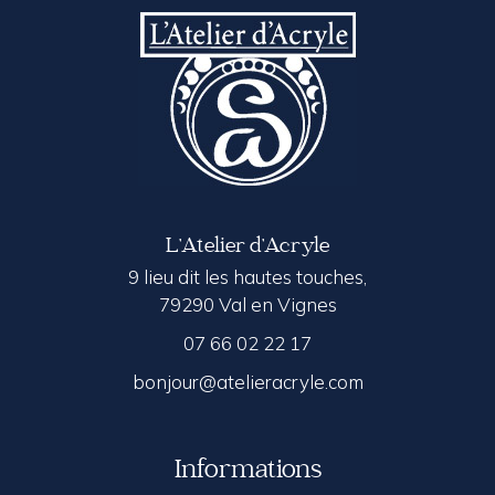
L’Atelier d’Acryle
9 lieu dit les hautes touches,
79290 Val en Vignes
07 66 02 22 17
bonjour@atelieracryle.com
Informations