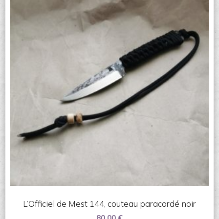
L’Officiel de Mest 144, couteau paracordé noir
80.00
€