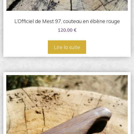
L’Officiel de Mest 97, couteau en ébène rouge
120.00
€
Lire la suite