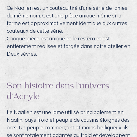
Ce Naalien est un couteau tiré d’une série de lames
du même nom. C’est une pièce unique même si la
forme est approximativement identique aux autres
couteaux de cette série.
Chaque pièce est unique et le restera et est
entièrement réalisée et forgée dans notre atelier en
Deux sèvres.
Son histoire dans l’univers
d’Acryle
Le Naalien est une lame utilisé principalement en
Naalin, pays froid et peuplé de cousins éloignés des
orcs. Un peuple commerçant et moins belliqueux, ils
se sont totalement adaptés au froid et développent