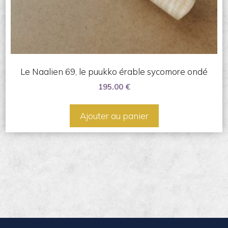
Le Naalien 69, le puukko érable sycomore ondé
195.00
€
Ajouter au panier