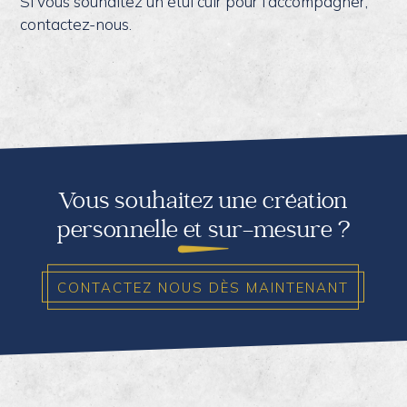
Si vous souhaitez un étui cuir pour l’accompagner,
contactez-nous.
Vous souhaitez une création
personnelle et sur-mesure ?
CONTACTEZ NOUS DÈS MAINTENANT