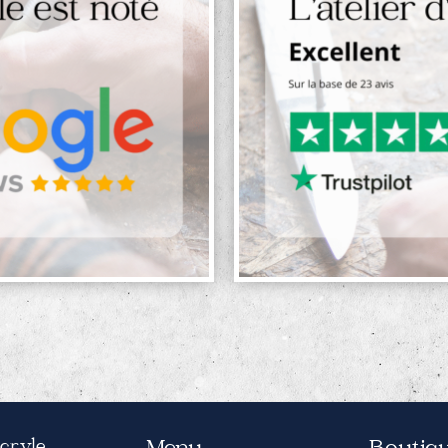
Acryle