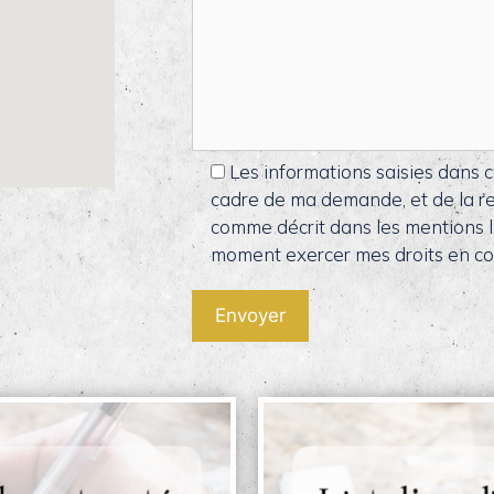
Les informations saisies dans c
cadre de ma demande, et de la re
comme décrit dans les mentions lé
moment exercer mes droits en con