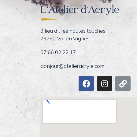
L’Atelier d’Acryle
9 lieu dit les hautes touches
79290 Val en Vignes
07 66 02 22 17
bonjour@atelieracryle.com