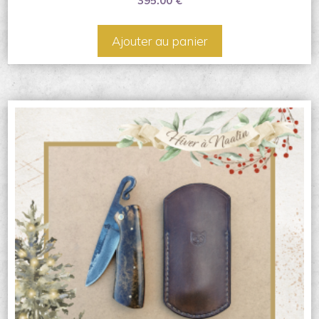
395.00
€
Ajouter au panier