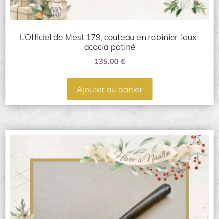
L’Officiel de Mest 179, couteau en robinier faux-
acacia patiné
135.00
€
Ajouter au panier