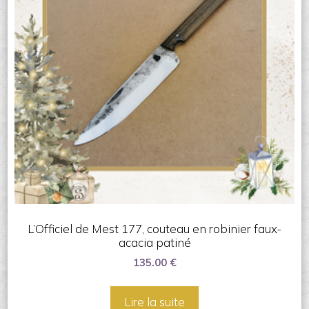
L’Officiel de Mest 177, couteau en robinier faux-
acacia patiné
135.00
€
Lire la suite