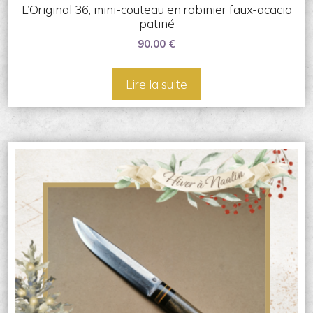
L’Original 36, mini-couteau en robinier faux-acacia
patiné
90.00
€
Lire la suite