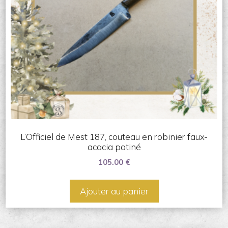
L’Officiel de Mest 187, couteau en robinier faux-
acacia patiné
105.00
€
Ajouter au panier