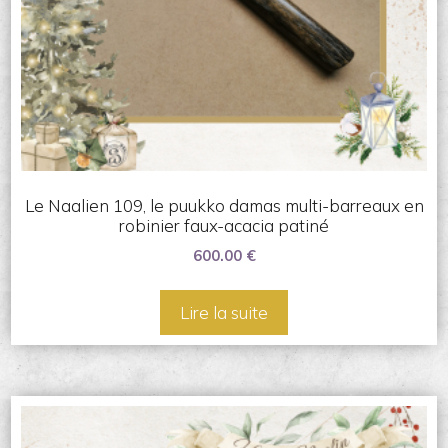
Le Naalien 109, le puukko damas multi-barreaux en
robinier faux-acacia patiné
600.00
€
Lire la suite