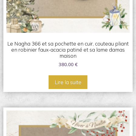
Le Nagha 366 et sa pochette en cuir, couteau pliant
en robinier faux-acacia patiné et sa lame damas
maison
380.00
€
Lire la suite