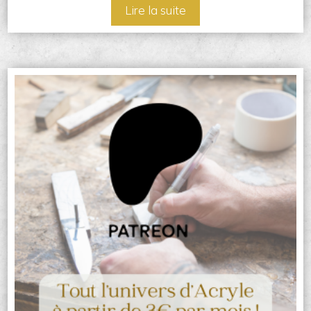
Lire la suite