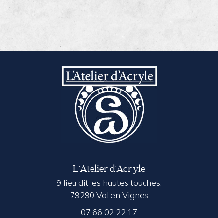
L’Atelier d’Acryle
9 lieu dit les hautes touches,
79290 Val en Vignes
07 66 02 22 17