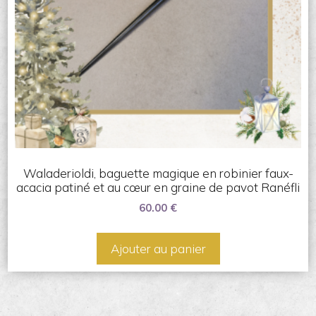
Waladerioldi, baguette magique en robinier faux-
acacia patiné et au cœur en graine de pavot Ranéfli
60.00
€
Ajouter au panier