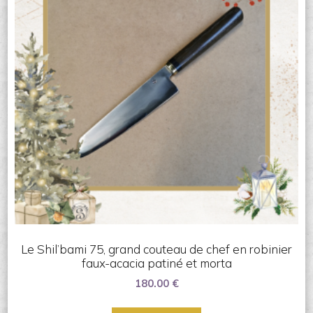
Le Shil’bami 75, grand couteau de chef en robinier
faux-acacia patiné et morta
180.00
€