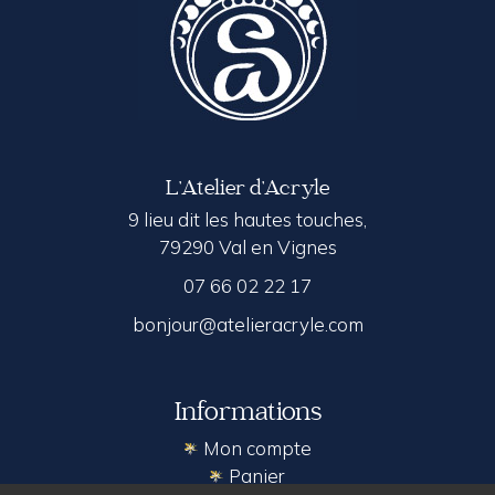
L’Atelier d’Acryle
9 lieu dit les hautes touches,
79290 Val en Vignes
07 66 02 22 17
bonjour@atelieracryle.com
Informations
Mon compte
Panier