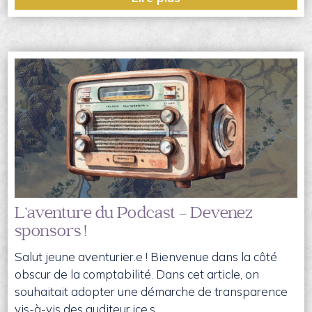
L’aventure du Podcast – Devenez
sponsors !
Salut jeune aventurier.e ! Bienvenue dans la côté
obscur de la comptabilité. Dans cet article, on
souhaitait adopter une démarche de transparence
vis-à-vis des auditeur.ice.s, …