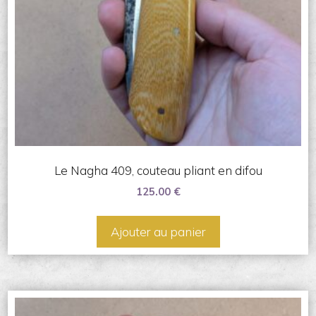
Le Nagha 409, couteau pliant en difou
125.00
€
Ajouter au panier