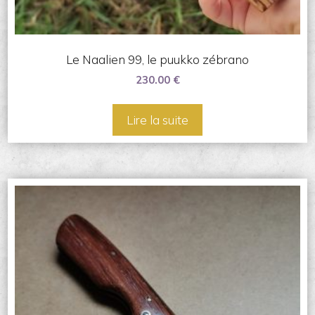
Le Naalien 99, le puukko zébrano
230.00
€
Lire la suite