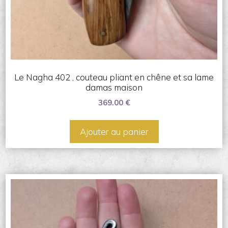
Le Nagha 402 , couteau pliant en chêne et sa lame
damas maison
369.00
€
Ajouter au panier