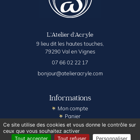
L’Atelier d’Acryle
9 lieu dit les hautes touches,
79290 Val en Vignes
07 66 02 22 17
bonjour@atelieracryle.com
Informations
Mon compte
Panier
Contact
Ce site utilise des cookies et vous donne le contrôle sur
ceux que vous souhaitez activer
Tout accepter
Tout refuser
Personnaliser