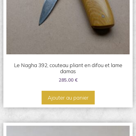
Le Nagha 392, couteau pliant en difou et lame
damas
285.00
€
Ajouter au panier