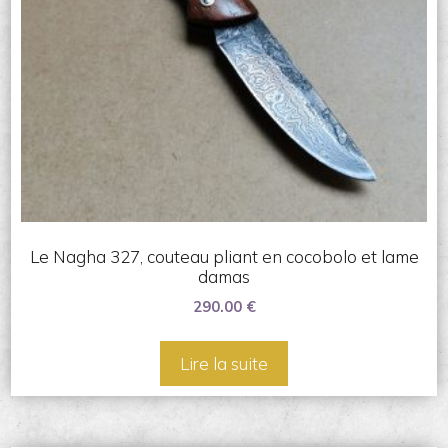
Le Nagha 327, couteau pliant en cocobolo et lame
damas
290.00
€
Lire la suite