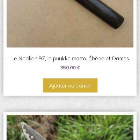
Le Naalien 97, le puukko morta, ébène et Damas
350.00
€
Ajouter au panier