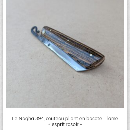
Le Nagha 394, couteau pliant en bocote – lame
« esprit rasoir »