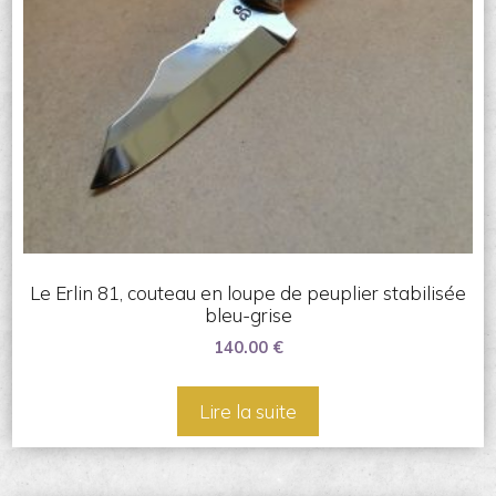
Le Erlin 81, couteau en loupe de peuplier stabilisée
bleu-grise
140.00
€
Lire la suite