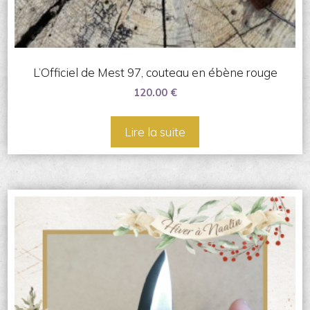
L’Officiel de Mest 97, couteau en ébène rouge
120.00
€
Lire la suite