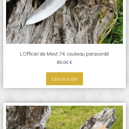
L’Officiel de Mest 74, couteau paracordé
80.00
€
Lire la suite