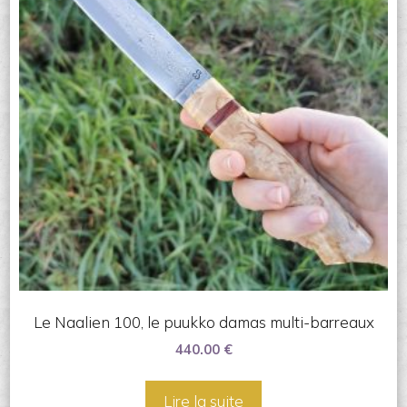
Le Naalien 100, le puukko damas multi-barreaux
440.00
€
Lire la suite