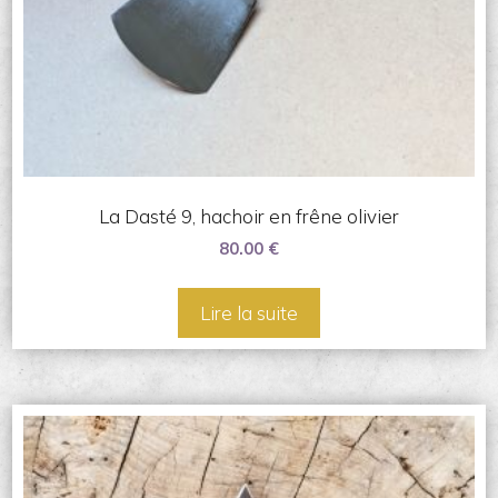
La Dasté 9, hachoir en frêne olivier
80.00
€
Lire la suite