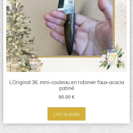
L’Original 36, mini-couteau en robinier faux-acacia
patiné
90.00
€
Lire la suite