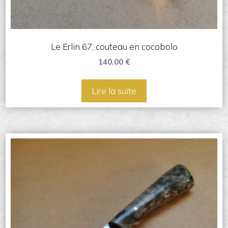
Le Erlin 67, couteau en cocobolo
140.00
€
Lire la suite