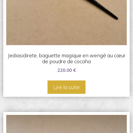
Jediasidirete, baguette magique en wengé au cœur
de poudre de cocaha
220.00
€
Lire la suite