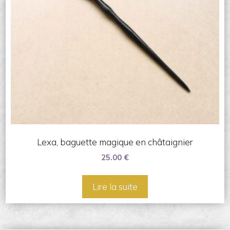
Lexa, baguette magique en châtaignier
25.00
€
Lire la suite