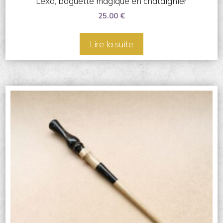
Lexa, baguette magique en châtaignier
25.00
€
Lire la suite