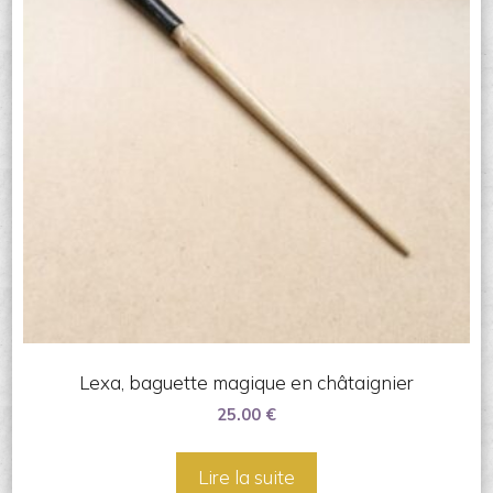
Lexa, baguette magique en châtaignier
25.00
€
Lire la suite