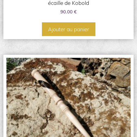
écaille de Kobold
90.00
€
Ajouter au panier