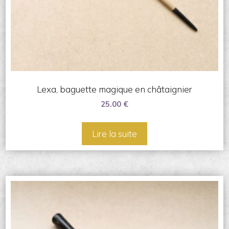
Lexa, baguette magique en châtaignier
25.00
€
Lire la suite