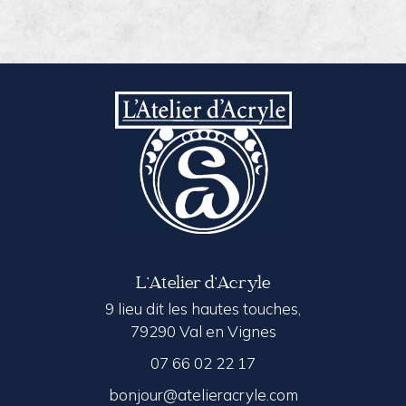
L’Atelier d’Acryle
9 lieu dit les hautes touches,
79290 Val en Vignes
07 66 02 22 17
bonjour@atelieracryle.com