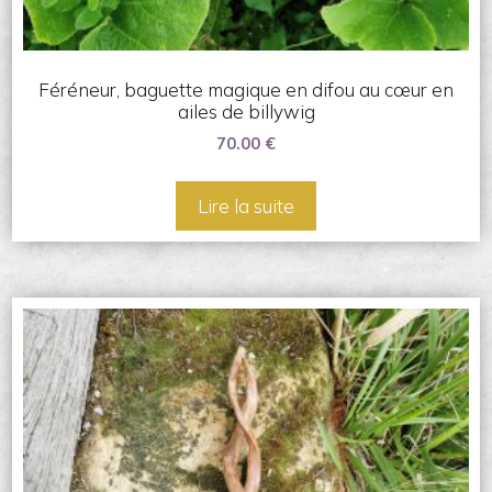
Féréneur, baguette magique en difou au cœur en
ailes de billywig
70.00
€
Lire la suite