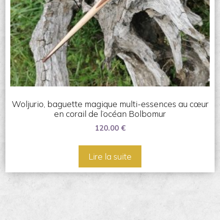
Woljurio, baguette magique multi-essences au cœur
en corail de l’océan Bolbomur
120.00
€
Lire la suite