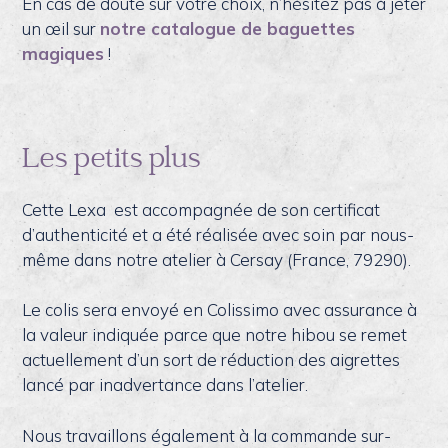
En cas de doute sur votre choix, n’hésitez pas à jeter
un œil sur
notre catalogue de baguettes
magiques
!
Les petits plus
Cette Lexa est accompagnée de son certificat
d’authenticité et a été réalisée avec soin par nous-
même dans notre atelier à Cersay (France, 79290).
Le colis sera envoyé en Colissimo avec assurance à
la valeur indiquée parce que notre hibou se remet
actuellement d’un sort de réduction des aigrettes
lancé par inadvertance dans l’atelier.
Nous travaillons également à la commande sur-