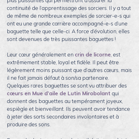
plus puissantes qui permettront d’assurer la
continuité de l’apprentissage des sorciers. Il y a tout
de même de nombreux exemples de sorcier-e-s qui
ont eu une grande carrière accompagné-e-s d’une
baguette telle que celle-ci. A force d’évolution, elles
sont devenues de très puissantes baguettes !
Leur cœur généralement en
crin de licorne
, est
extrêmement stable, loyal et fidèle. Il peut être
légèrement moins puissant que d’autres cœurs, mais
il ne fait jamais défaut à son/sa partenaire.
Quelques rares baguettes se sont vu attribuer des
cœurs en Mue d’aile de Lutin Mirobolant
qui
donnent des baguettes au tempérament joyeux,
espiègle et bienveillant. Ils peuvent avoir tendance
à jeter des sorts secondaires involontaires et à
produire des sons.