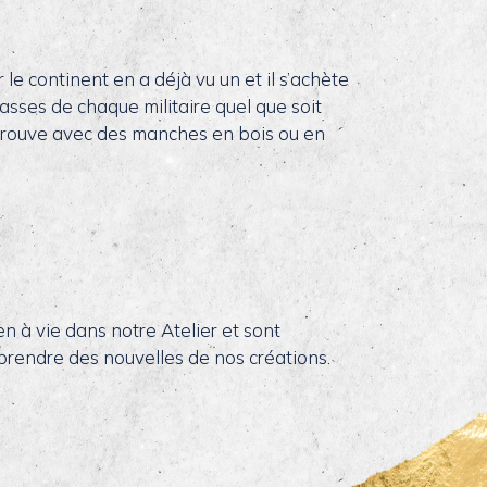
r le continent en a déjà vu un et il s’achète
classes de chaque militaire quel que soit
le trouve avec des manches en bois ou en
en à vie dans notre Atelier et sont
 prendre des nouvelles de nos créations.