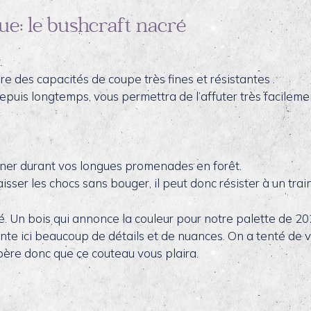
ue: le bushcraft nacré
.
e des capacités de coupe très fines et résistantes .
depuis longtemps, vous permettra de l’affuter très facileme
ner durant vos longues promenades en forêt.
ser les chocs sans bouger, il peut donc résister à un train 
. Un bois qui annonce la couleur pour notre palette de 2
e ici beaucoup de détails et de nuances. On a tenté de vo
ère donc que ce couteau vous plaira.