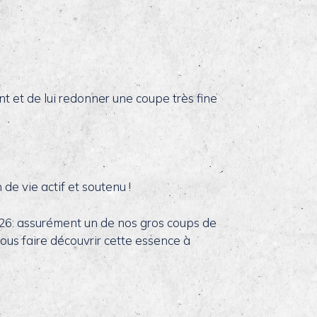
nt et de lui redonner une coupe très fine
de vie actif et soutenu !
026: assurément un de nos gros coups de
us faire découvrir cette essence à