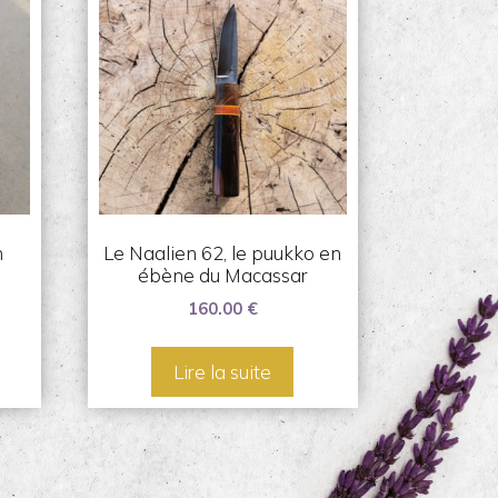
n
Le Naalien 62, le puukko en
ébène du Macassar
160.00
€
Lire la suite