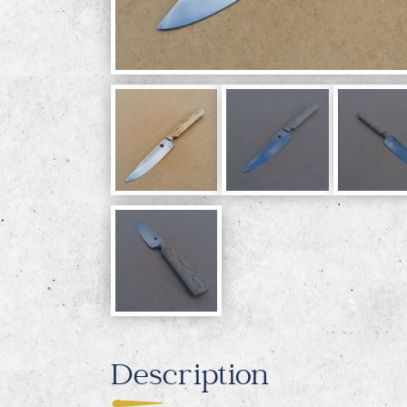
Description