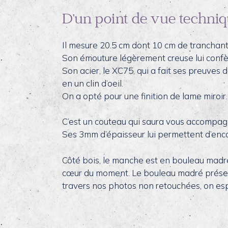
D’un point de vue techniq
Il mesure 20.5 cm dont 10 cm de tranchant
Son émouture légèrement creuse lui confèr
Son acier, le XC75, qui a fait ses preuves 
en un clin d’oeil.
On a opté pour une finition de lame miroir.
C’est un couteau qui saura vous accompag
Ses 3mm d’épaisseur lui permettent d’encais
Côté bois, le manche est en bouleau madré
cœur du moment. Le bouleau madré présent
travers nos photos non retouchées, on esp