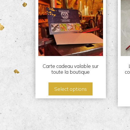
Carte cadeau valable sur
toute la boutique
co
Select options