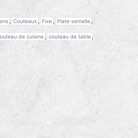
éens
,
Couteaux
,
Fixe
,
Plate semelle
,
outeau de cuisine
,
couteau de table
,