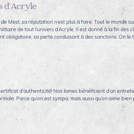
s d’Acryle
le de Mest, sa réputation n’est plus à faire. Tout le monde su
itaire de tout l’univers d’Acryle. Il est donné à la fin des 
ement obligatoire, sa perte conduisant à des sanctions. On 
rtificat d’authenticité! Nos lames bénéficient d’un entreti
 normale. Parce qu’on est sympa, mais aussi qu’on aime bien