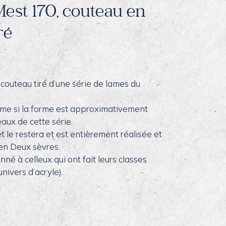
 Mest 170, couteau en
ré
n couteau tiré d’une série de lames du
ême si la forme est approximativement
aux de cette série.
 le restera et est entièrement réalisée et
 en Deux sèvres.
onné à celleux qui ont fait leurs classes
univers d’acryle).