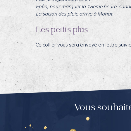
Enfin, pour marquer la 18eme heure, sonnant
La saison des pluie arrive à Monat.
Les petits plus
Ce collier vous sera envoyé en lettre suiv
Vous souhait