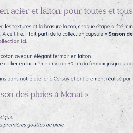
en acier et laiton, pour toutes et tous
r, les textures et la brasure laiton, chaque étape a été mi
A ce titre, il fait parti de la collection capsule
« Saison de
lection ici.
coton avec un élégant fermoir en laiton.
le collier en lui-même environ 30 cm du fermoir jusqu’au bo
s dans notre atelier à Cersay et entièrement réalisé par E
ison des pluies à Monat »
sique.
s premières gouttes de pluie.