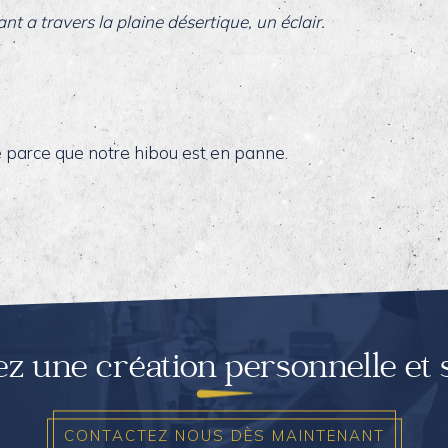
 a travers la plaine désertique, un éclair.
ie parce que notre hibou est en panne.
ez une création personnelle et
CONTACTEZ NOUS DÈS MAINTENANT