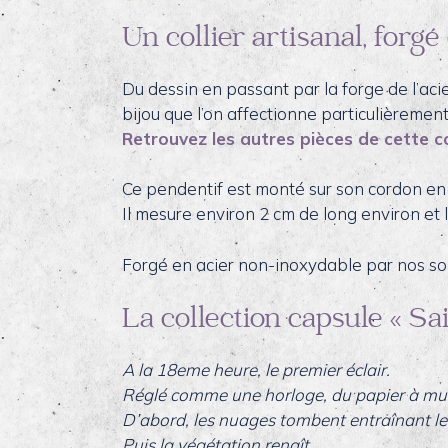
Un collier artisanal, forgé 
Du dessin en passant par la forge de l’acie
bijou que l’on affectionne particulièrement. 
Retrouvez les autres pièces de cette col
Ce pendentif est monté sur son cordon en 
Il mesure environ 2 cm de long environ et 
Forgé en acier non-inoxydable par nos soin
La collection capsule « Sa
A la 18eme heure, le premier éclair.
Réglé comme une horloge, du papier à mu
D’abord, les nuages tombent entraînant le
Puis la végétation renaît.