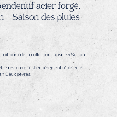
pendentif acier forgé,
on – Saison des pluies
n fait parti de la collection capsule « Saison
 le restera et est entièrement réalisée et
 en Deux sèvres.