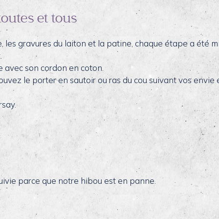
toutes et tous
 les gravures du laiton et la patine, chaque étape a été m
.
e avec son cordon en coton.
ouvez le porter en sautoir ou ras du cou suivant vos envie 
rsay.
uivie parce que notre hibou est en panne.