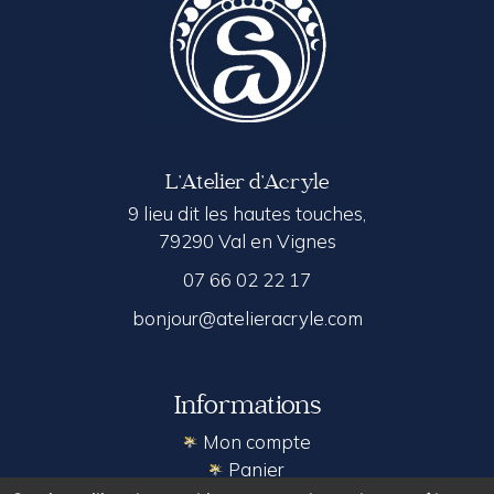
L’Atelier d’Acryle
9 lieu dit les hautes touches,
79290 Val en Vignes
07 66 02 22 17
bonjour@atelieracryle.com
Informations
Mon compte
Panier