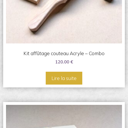
Kit affûtage couteau Acryle – Combo
120.00
€
Lire la suite