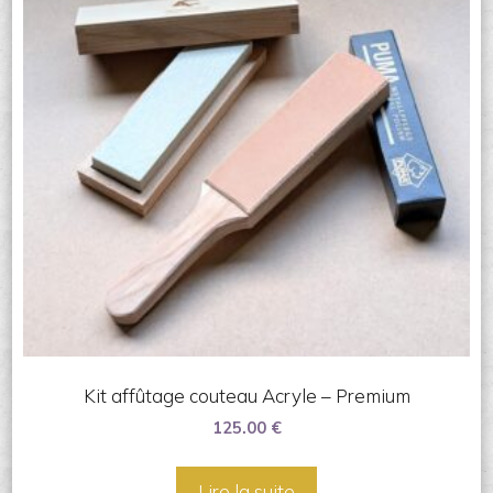
Kit affûtage couteau Acryle – Premium
125.00
€
Lire la suite