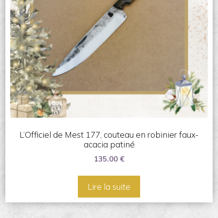
L’Officiel de Mest 177, couteau en robinier faux-
acacia patiné
135.00
€
Lire la suite