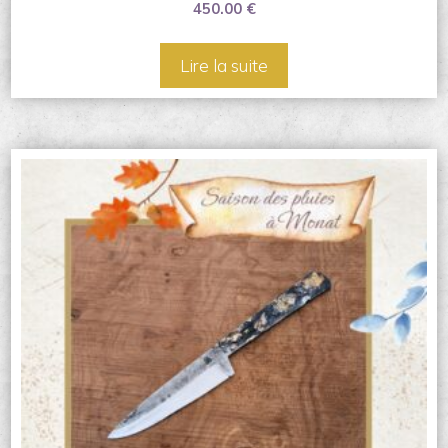
450.00
€
Lire la suite