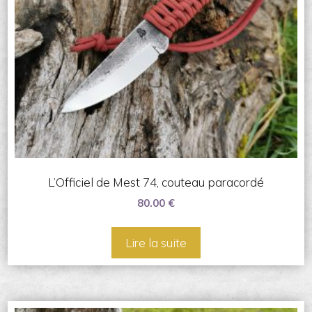
L’Officiel de Mest 74, couteau paracordé
80.00
€
Lire la suite