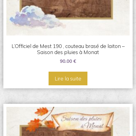
L’Officiel de Mest 190 , couteau brasé de laiton –
Saison des pluies à Monat
90.00
€
Lire la suite