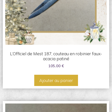
L’Officiel de Mest 187, couteau en robinier faux-
acacia patiné
105.00
€
Ajouter au panier