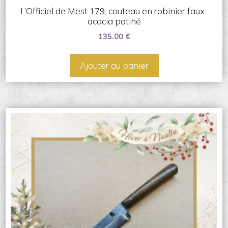
L’Officiel de Mest 179, couteau en robinier faux-
acacia patiné
135.00
€
Ajouter au panier