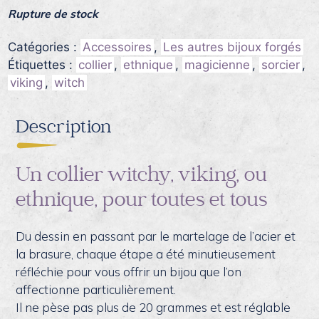
Rupture de stock
Catégories :
Accessoires
,
Les autres bijoux forgés
Étiquettes :
collier
,
ethnique
,
magicienne
,
sorcier
,
viking
,
witch
Description
Un collier witchy, viking, ou
ethnique, pour toutes et tous
Du dessin en passant par le martelage de l’acier et
la brasure, chaque étape a été minutieusement
réfléchie pour vous offrir un bijou que l’on
affectionne particulièrement.
Il ne pèse pas plus de 20 grammes et est réglable