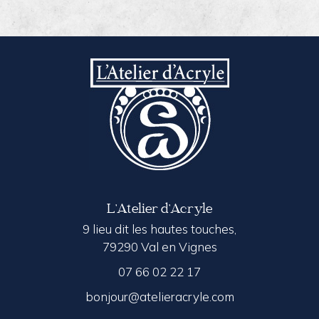
L’Atelier d’Acryle
9 lieu dit les hautes touches,
79290 Val en Vignes
07 66 02 22 17
bonjour@atelieracryle.com