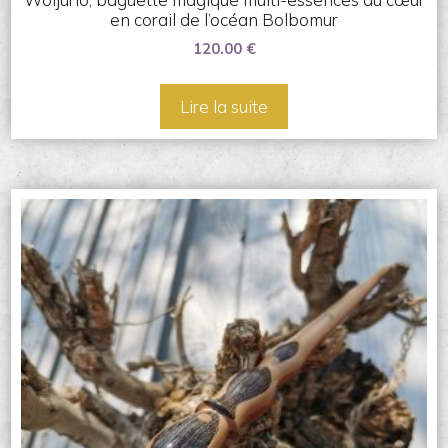
en corail de l’océan Bolbomur
120.00
€
Lire la suite