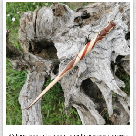
Woljurio, baguette magique multi-essences au cœur