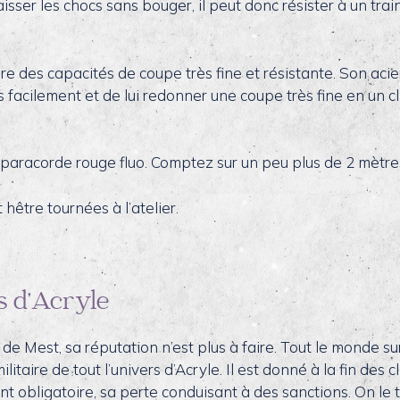
ser les chocs sans bouger, il peut donc résister à un train 
 des capacités de coupe très fine et résistante. Son acier
 facilement et de lui redonner une coupe très fine en un cli
aracorde rouge fluo. Comptez sur un peu plus de 2 mètres,
hêtre tournées à l’atelier.
s d’Acryle
le de Mest, sa réputation n’est plus à faire. Tout le monde su
itaire de tout l’univers d’Acryle. Il est donné à la fin des 
ement obligatoire, sa perte conduisant à des sanctions. On 