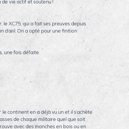
de vie actif et soutenu !
, le XC75, qui a fait ses preuves depuis
n d’œil. On a opté pour une finition
 une fois défaite.
r le continent en a déjà vu un et il s’achète
classes de chaque militaire quel que soit
le trouve avec des manches en bois ou en