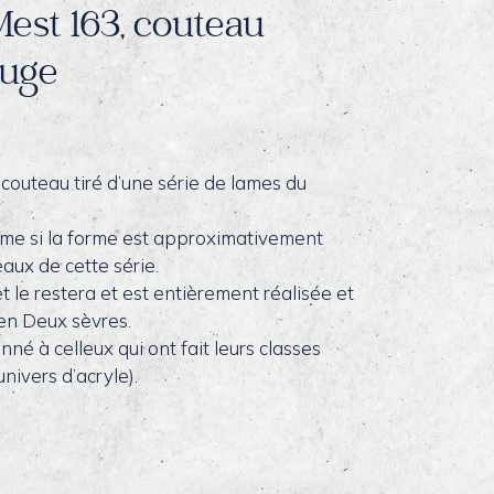
Mest 163, couteau
ouge
n couteau tiré d’une série de lames du
ême si la forme est approximativement
aux de cette série.
 le restera et est entièrement réalisée et
 en Deux sèvres.
onné à celleux qui ont fait leurs classes
univers d’acryle).