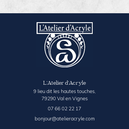
L’Atelier d’Acryle
9 lieu dit les hautes touches,
79290 Val en Vignes
07 66 02 22 17
bonjour@atelieracryle.com