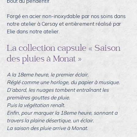
bout du pendentif.
Forgé en acier non-inoxydable par nos soins dans
notre atelier à Cersay et entièrement réalisé par
Elie dans notre atelier.
La collection capsule « Saison
des pluies à Monat »
A la 18eme heure, le premier éclair.
Réglé comme une horloge, du papier à musique.
D’abord, les nuages tombent entraînant les
premières gouttes de pluie.
Puis la végétation renaît.
Enfin, pour marquer la 18eme heure, sonnant a
travers la plaine désertique, un éclair.
La saison des pluie arrive à Monat.