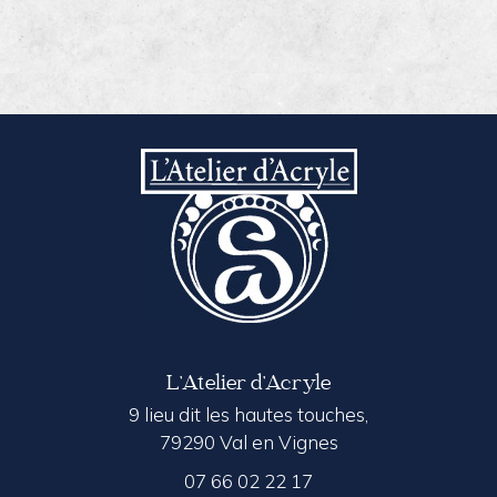
L’Atelier d’Acryle
9 lieu dit les hautes touches,
79290 Val en Vignes
07 66 02 22 17