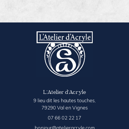
L’Atelier d’Acryle
9 lieu dit les hautes touches,
79290 Val en Vignes
07 66 02 22 17
bonjour@atelieracryle.com