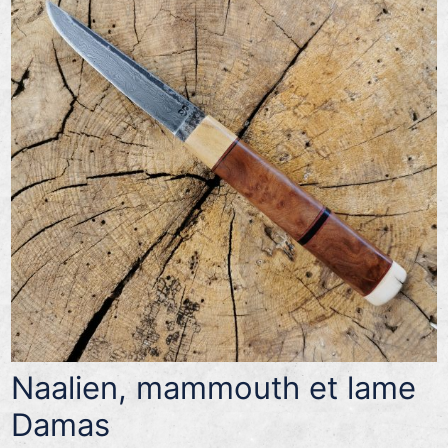
Naalien, mammouth et lame
Damas