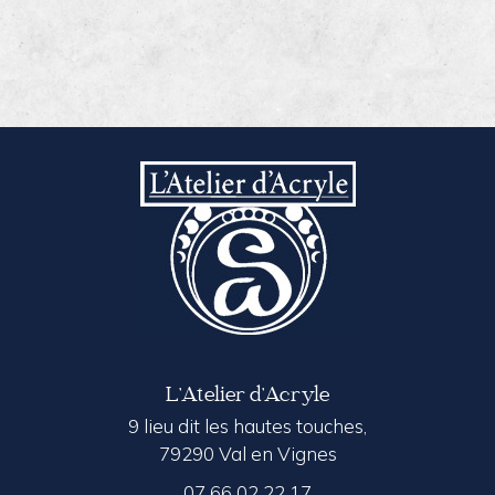
L’Atelier d’Acryle
9 lieu dit les hautes touches,
79290 Val en Vignes
07 66 02 22 17