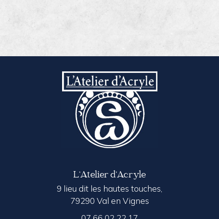
L’Atelier d’Acryle
9 lieu dit les hautes touches,
79290 Val en Vignes
07 66 02 22 17