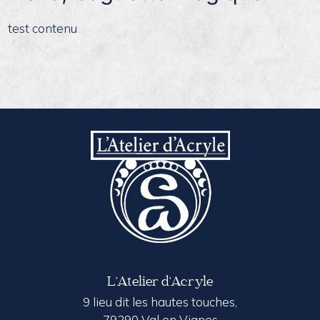
test contenu
L’Atelier d’Acryle
9 lieu dit les hautes touches,
79290 Val en Vignes