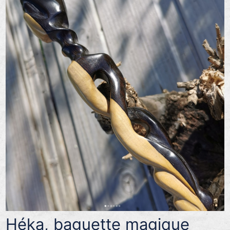
Héka, baguette magique